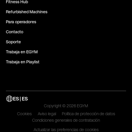
Fitness Hub
Refurbished Machines
Para operadores
Contacto
Soporte
Trabaja en EGYM
Trabaja en Playlist
ES | ES
Copyright © 2026 EGYM
Cookies
Aviso legal
Política de protección de datos
Condiciones generales de contratación
Actualizar las preferencias de cookies